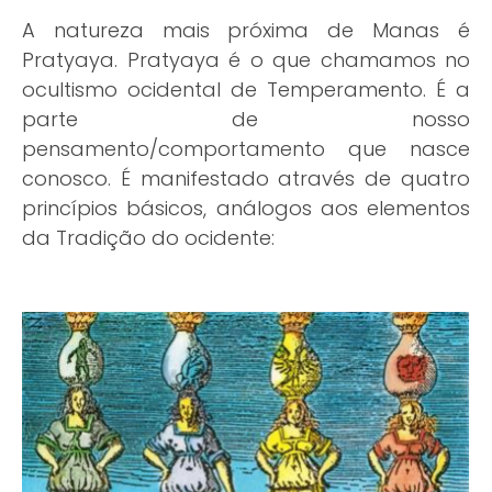
A natureza mais próxima de Manas é
Pratyaya. Pratyaya é o que chamamos no
ocultismo ocidental de Temperamento. É a
parte de nosso
pensamento/comportamento que nasce
conosco. É manifestado através de quatro
princípios básicos, análogos aos elementos
da Tradição do ocidente: