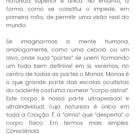
natureza superior e única. No entanto, a
forma como se constitui o impede, em
primeira mão, de permitir uma visão real do
mundo.
Se imaginarmos a mente humana,
analogamente, como uma cebola ou um
alvo, onde suas “partes” se unem formando
um todo bem definível em si, veremos, no
centro de todas as partes o Manas. Manas é
o que grande parte das escolas ocultistas
do ocidente costuma nomear “corpo astral”.
Este corpo é nossa parte ultrapessoal e
ultraindividual, cuja natureza é única em
toda a Criação. É a “alma” que “desperta” o
corpo físico. Em termos mais simples:
Consciência.