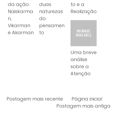
da ação:
duas
to e a
Naiskarma
naturezas
Realização
n,
do
Vikarman
pensamen
e Akarman
to
Uma breve
análise
sobre a
Atenção
Postagem mais recente
Página inicial
Postagem mais antiga